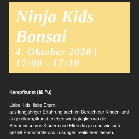
Ninja Kids
Bonsai
4. Oktober 2028 |
17:00
-
17:30
Kampfkunst (風 Fu)
Liebe Kids, liebe Eltern,
aus langjähriger Erfahrung auch im Bereich der Kinder- und
Jugendkampfkunst erleben wir tagtäglich wo die
Bedürfnisse von Kindern und Eltern liegen und wie sich
gezielt Fortschritte und Lösungen realisieren lassen.