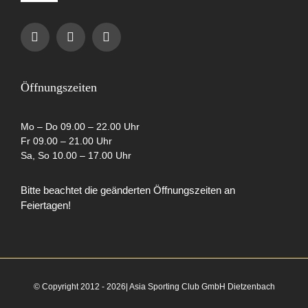
Navigation
Impressum
Datenschutzerklärung
Öffnungszeiten
AGB
Mo – Do 09.00 – 22.00 Uhr
Fr 09.00 – 21.00 Uhr
Sa, So 10.00 – 17.00 Uhr
Cookie-Richtlinie (EU)
Bitte beachtet die geänderten Öffnungszeiten an
Feiertagen!
Partner
© Copyright 2012 - 2026| Asia Sporting Club GmbH Dietzenbach