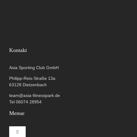
Kontakt
Asia Sporting Club GmbH
Philipp-Reis-Straße 13a
63128 Dietzenbach
team@asia-fitnesspark.de
Tel 06074 28954
Menue
Toggle