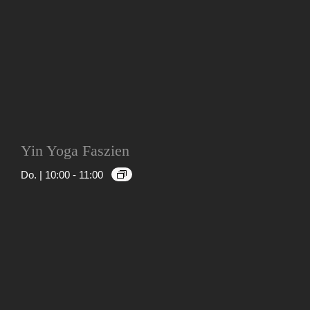
Yin Yoga Faszien
Do. | 10:00
-
11:00