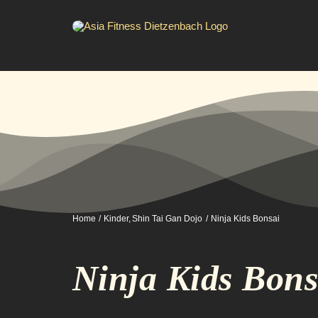
Zum
Inhalt
springen
Home
Kinder
Shin Tai Gan Dojo
Ninja Kids Bonsai
Ninja Kids Bons