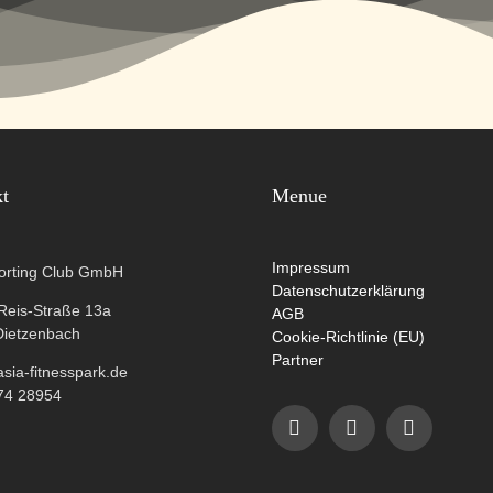
kt
Menue
Impressum
orting Club GmbH
Datenschutzerklärung
-Reis-Straße 13a
AGB
Dietzenbach
Cookie-Richtlinie (EU)
Partner
ia-fitnesspark.de
74 28954