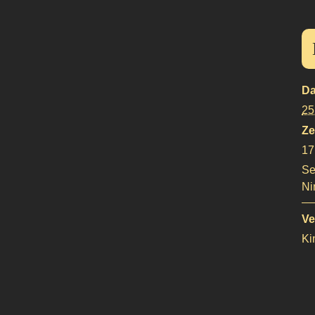
Da
25
Ze
17
Se
Ni
Ve
Ki