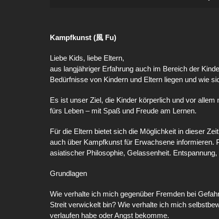
Kampfkunst (風 Fu)
Liebe Kids, liebe Eltern,
aus langjähriger Erfahrung auch im Bereich der Kind
Bedürfnisse von Kindern und Eltern liegen und wie sic
Es ist unser Ziel, die Kinder körperlich und vor alle
fürs Leben – mit Spaß und Freude am Lernen.
Für die Eltern bietet sich die Möglichkeit in dieser Z
auch über Kampfkunst für Erwachsene informieren. P
asiatischer Philosophie, Gelassenheit. Entspannung,
Grundlagen
Wie verhalte ich mich gegenüber Fremden bei Gefahre
Streit verwickelt bin? Wie verhalte ich mich selbstb
verlaufen habe oder Angst bekomme.