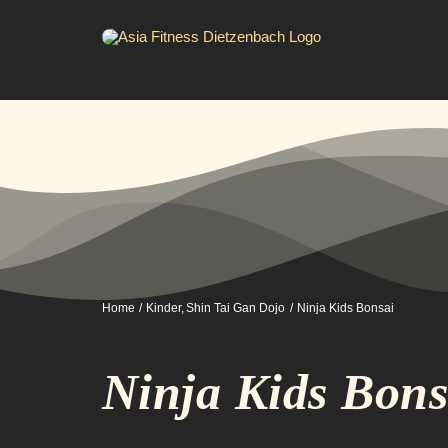
Zum
Inhalt
springen
Home
Kinder
Shin Tai Gan Dojo
Ninja Kids Bonsai
Ninja Kids Bons