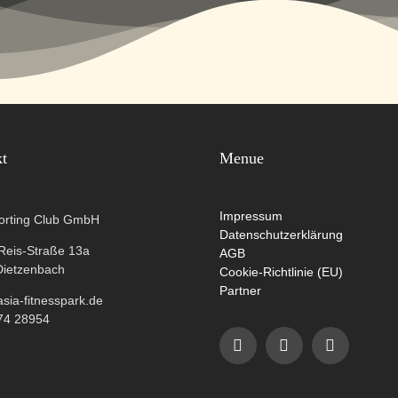
kt
Menue
Impressum
orting Club GmbH
Datenschutzerklärung
-Reis-Straße 13a
AGB
Dietzenbach
Cookie-Richtlinie (EU)
Partner
ia-fitnesspark.de
74 28954