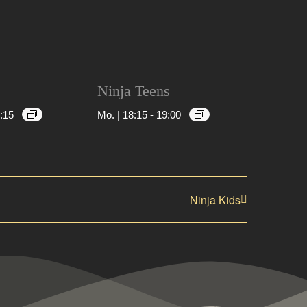
Ninja Teens
:15
Mo. | 18:15
-
19:00
Ninja Kids