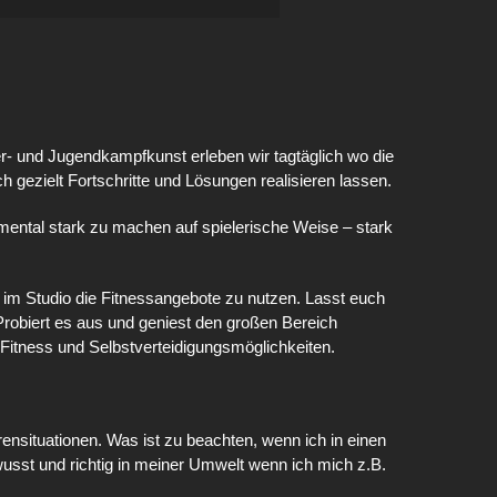
er- und Jugendkampfkunst erleben wir tagtäglich wo die
h gezielt Fortschritte und Lösungen realisieren lassen.
m mental stark zu machen auf spielerische Weise – stark
eit im Studio die Fitnessangebote zu nutzen. Lasst euch
robiert es aus und geniest den großen Bereich
 Fitness und Selbstverteidigungsmöglichkeiten.
nsituationen. Was ist zu beachten, wenn ich in einen
ewusst und richtig in meiner Umwelt wenn ich mich z.B.