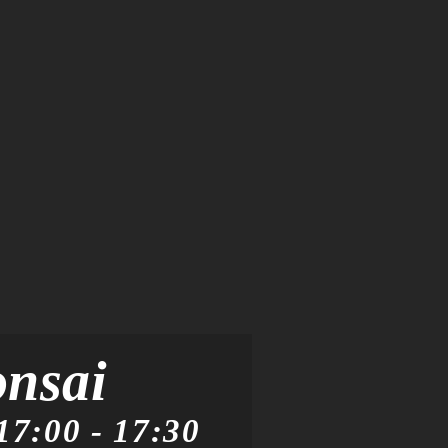
onsai
17:00
-
17:30