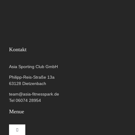
Kontakt
Asia Sporting Club GmbH
Philipp-Reis-Straße 13a
63128 Dietzenbach
team@asia-fitnesspark.de
Tel 06074 28954
Menue
Toggle