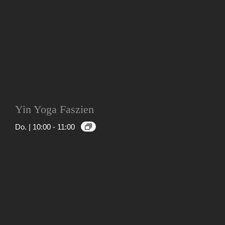
Yin Yoga Faszien
Do. | 10:00
-
11:00