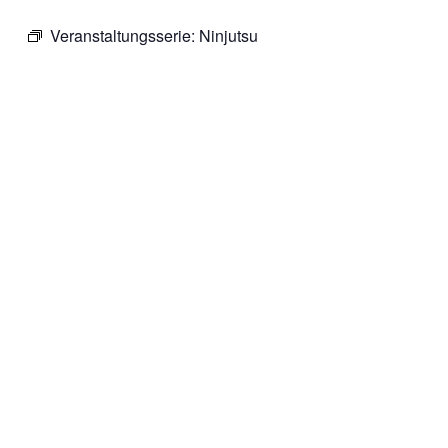
Veranstaltungsserie:
Ninjutsu