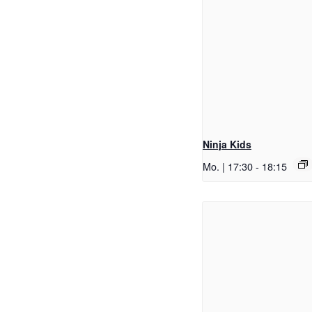
Ninja Kids
Mo. | 17:30
-
18:15