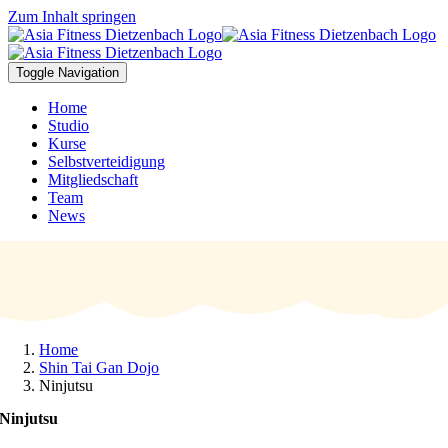
Zum Inhalt springen
Toggle Navigation
Home
Studio
Kurse
Selbstverteidigung
Mitgliedschaft
Team
News
Home
Shin Tai Gan Dojo
Ninjutsu
Ninjutsu