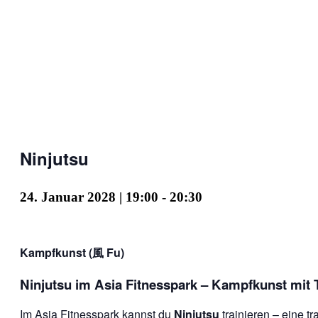
Ninjutsu
24. Januar 2028 | 19:00
-
20:30
Kampfkunst (風 Fu)
Ninjutsu im Asia Fitnesspark – Kampfkunst mit T
Im
Asia Fitnesspark
kannst du
Ninjutsu
trainieren – eine tr