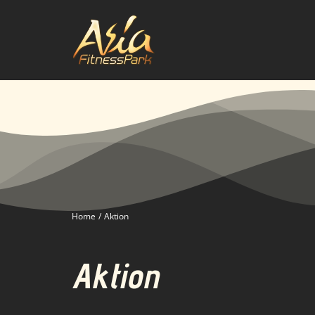
Zum
Inhalt
springen
Home
Aktion
Aktion