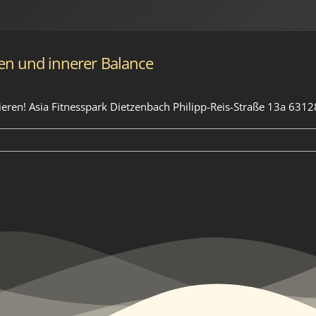
en und innerer Balance
nieren! Asia Fitnesspark Dietzenbach Philipp-Reis-Straße 13a 6