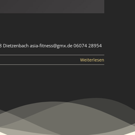
3128 Dietzenbach asia-fitness@gmx.de 06074 28954
Weiterlesen