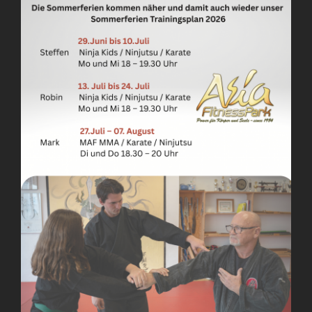
Team
News