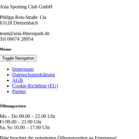
Asia Sporting Club GmbH
Philipp-Reis-Straße 13a
63128 Dietzenbach
team@asia-fitnesspark.de
Tel 06074 28954
Menue
Toggle Navigation
Impressum
Datenschutzerklärung
AGB
Cookie-Richtlinie (EU)
Partner
Öffnungszeiten
Mo – Do 09.00 – 22.00 Uhr
Fr 09.00 – 21.00 Uhr
Sa, So 10.00 – 17.00 Uhr
Bitte beachtet die geänderten Öffnungszeiten an Feiertagen!