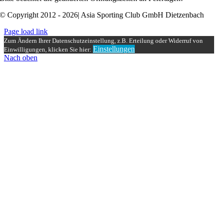
© Copyright 2012 - 2026| Asia Sporting Club GmbH Dietzenbach
Page load link
Zum Ändern Ihrer Datenschutzeinstellung, z.B. Erteilung oder Widerruf von
Einstellungen
Einwilligungen, klicken Sie hier:
Nach oben