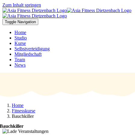
Zum Inhalt springen
Toggle Navigation
Home
Studio
Kurse
Selbstverteidigung
Mitgliedschaft
Team
News
Home
Fitnesskurse
Bauchkiller
Bauchkiller