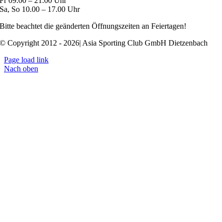
Fr 09.00 – 21.00 Uhr
Sa, So 10.00 – 17.00 Uhr
Bitte beachtet die geänderten Öffnungszeiten an Feiertagen!
© Copyright 2012 - 2026| Asia Sporting Club GmbH Dietzenbach
Page load link
Nach oben