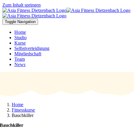
Zum Inhalt springen
Toggle Navigation
Home
Studio
Kurse
Selbstverteidigung
Mitgliedschaft
Team
News
Home
Fitnesskurse
Bauchkiller
Bauchkiller