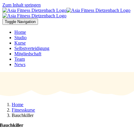
Zum Inhalt springen
Toggle Navigation
Home
Studio
Kurse
Selbstverteidigung
Mitgliedschaft
Team
News
Home
Fitnesskurse
Bauchkiller
Bauchkiller