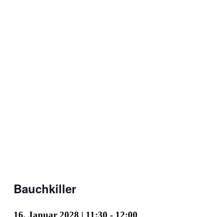
Bauchkiller
16. Januar 2028 | 11:30
-
12:00