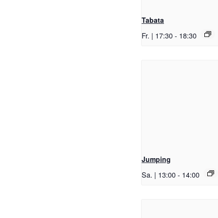
Tabata
Fr. | 17:30
-
18:30
Jumping
Sa. | 13:00
-
14:00