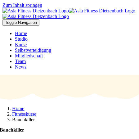
Zum Inhalt springen
Toggle Navigation
Home
Studio
Kurse
Selbstverteidigung
Mitgliedschaft
Team
News
Home
Fitnesskurse
Bauchkiller
Bauchkiller