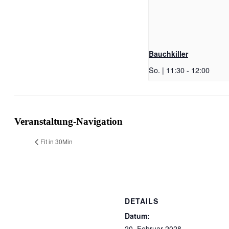
Bauchkiller
So. | 11:30
-
12:00
Veranstaltung-Navigation
Fit in 30Min
DETAILS
Datum:
20. Februar 2028