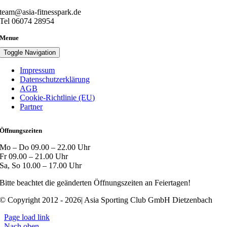
team@asia-fitnesspark.de
Tel 06074 28954
Menue
Toggle Navigation
Impressum
Datenschutzerklärung
AGB
Cookie-Richtlinie (EU)
Partner
Öffnungszeiten
Mo – Do 09.00 – 22.00 Uhr
Fr 09.00 – 21.00 Uhr
Sa, So 10.00 – 17.00 Uhr
Bitte beachtet die geänderten Öffnungszeiten an Feiertagen!
© Copyright 2012 - 2026| Asia Sporting Club GmbH Dietzenbach
Page load link
Nach oben