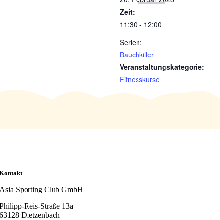
Zeit:
11:30 - 12:00
Serien:
Bauchkiller
Veranstaltungskategorie:
Fitnesskurse
Kontakt
Asia Sporting Club GmbH
Philipp-Reis-Straße 13a
63128 Dietzenbach