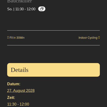
Bauchkiller
So. | 11:30
-
12:00
Fit in 30Min
Indoor Cycling
Details
Datum:
27. August 2028
Zeit:
11:30 - 12:00