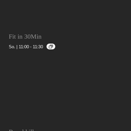
Fit in 30Min
So. | 11:00
-
11:30