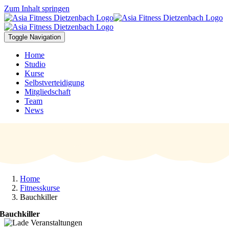
Zum Inhalt springen
Toggle Navigation
Home
Studio
Kurse
Selbstverteidigung
Mitgliedschaft
Team
News
Home
Fitnesskurse
Bauchkiller
Bauchkiller