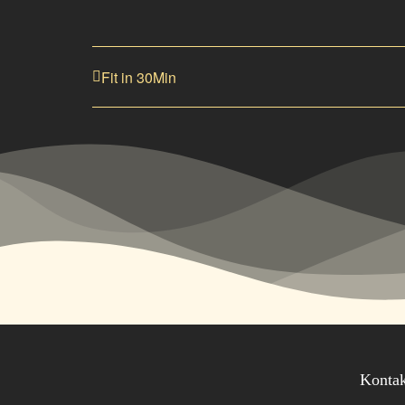
Fit in 30Min
Konta