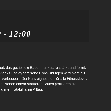
0
-
12:00
out, das gezielt die Bauchmuskulatur stärkt und formt.
lanks und dynamische Core-Übungen wird nicht nur
erbessert. Der Kurs eignet sich für alle Fitnesslevel,
n. Neben einem strafferen Bauch profitieren die
 mehr Stabilität im Alltag.