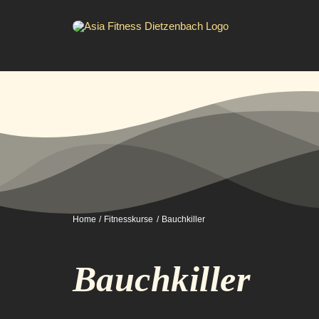
Zum
Inhalt
springen
Home
Fitnesskurse
Bauchkiller
Bauchkiller