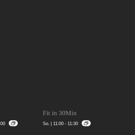
Fit in 30Min
:00
So. | 11:00
-
11:30