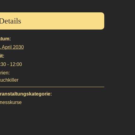
Details
tum:
. April 2030
it:
:30 - 12:00
rien:
uchkiller
ranstaltungskategorie:
tnesskurse