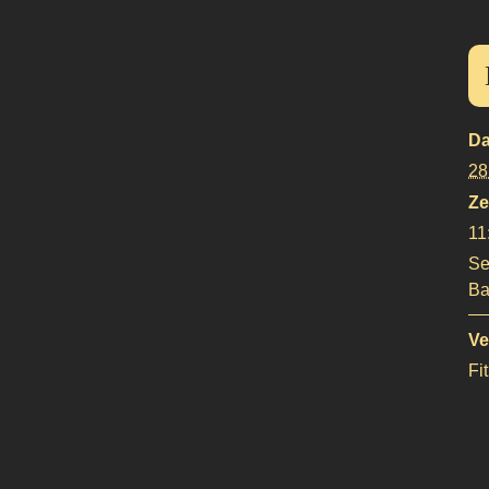
Da
28
Ze
11
Se
Ba
Ve
Fi