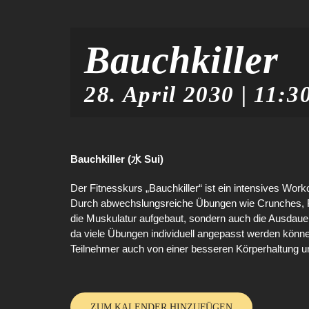
Bauchkiller
28. April 2030 | 11:3
Bauchkiller (水 Sui)
Der Fitnesskurs „Bauchkiller“ ist ein intensives Work
Durch abwechslungsreiche Übungen wie Crunches, P
die Muskulatur aufgebaut, sondern auch die Ausdauer v
da viele Übungen individuell angepasst werden könne
Teilnehmer auch von einer besseren Körperhaltung und
ZUM KALENDER HINZUFÜGEN