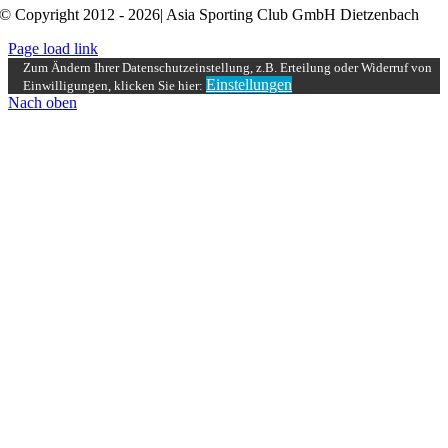
© Copyright 2012 - 2026| Asia Sporting Club GmbH Dietzenbach
Page load link
Zum Ändern Ihrer Datenschutzeinstellung, z.B. Erteilung oder Widerruf von
Einstellungen
Einwilligungen, klicken Sie hier:
Nach oben