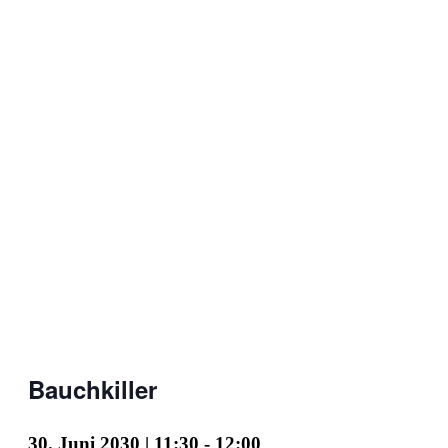
Bauchkiller
30. Juni 2030 | 11:30
-
12:00