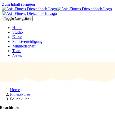
Zum Inhalt springen
Toggle Navigation
Home
Studio
Kurse
Selbstverteidigung
Mitgliedschaft
Team
News
Home
Fitnesskurse
Bauchkiller
Bauchkiller