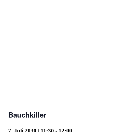
Bauchkiller
7. Juli 2030 | 11:30
-
12:00