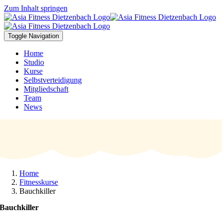
Zum Inhalt springen
Toggle Navigation
Home
Studio
Kurse
Selbstverteidigung
Mitgliedschaft
Team
News
Home
Fitnesskurse
Bauchkiller
Bauchkiller