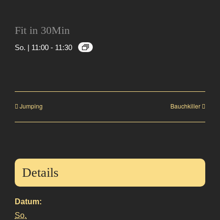
Fit in 30Min
So. | 11:00
-
11:30
Jumping
Bauchkiller
Details
Datum:
So.