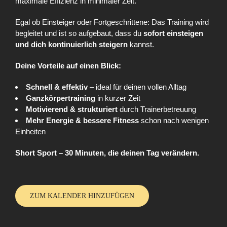
maximale Effizienz in minimaler Zeit.
Egal ob Einsteiger oder Fortgeschrittene: Das Training wird
begleitet und ist so aufgebaut, dass du
sofort einsteigen
und dich kontinuierlich steigern
kannst.
Deine Vorteile auf einen Blick:
Schnell & effektiv
– ideal für deinen vollen Alltag
Ganzkörpertraining
in kurzer Zeit
Motivierend & strukturiert
durch Trainerbetreuung
Mehr Energie & bessere Fitness
schon nach wenigen
Einheiten
Short Sport – 30 Minuten, die deinen Tag verändern.
ZUM KALENDER HINZUFÜGEN