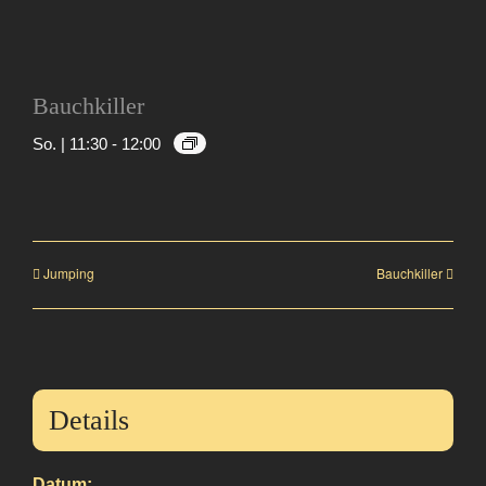
Bauchkiller
So. | 11:30
-
12:00
Jumping
Bauchkiller
Details
Datum: