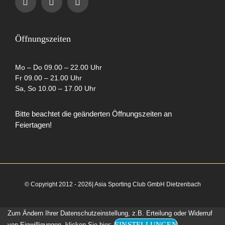
Datenschutzerklärung
Öffnungszeiten
AGB
Mo – Do 09.00 – 22.00 Uhr
Fr 09.00 – 21.00 Uhr
Sa, So 10.00 – 17.00 Uhr
Cookie-Richtlinie (EU)
Bitte beachtet die geänderten Öffnungszeiten an
Feiertagen!
Partner
© Copyright 2012 - 2026| Asia Sporting Club GmbH Dietzenbach
Zum Ändern Ihrer Datenschutzeinstellung, z.B. Erteilung oder Widerruf
EINSTELLUNGEN
von Einwilligungen, klicken Sie hier: