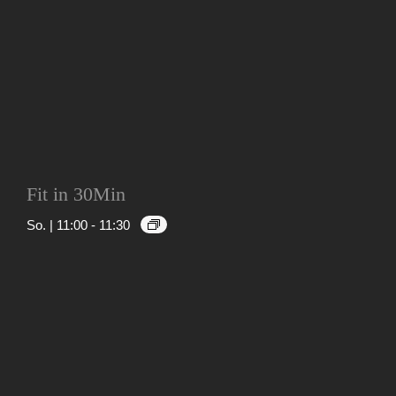
Fit in 30Min
So. | 11:00
-
11:30