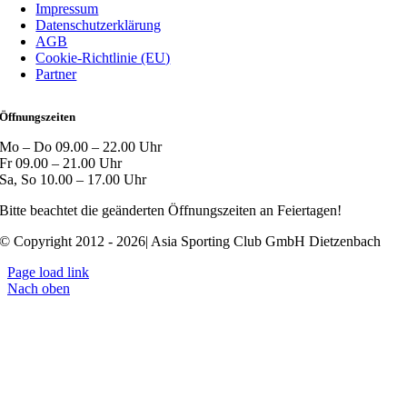
Impressum
Datenschutzerklärung
AGB
Cookie-Richtlinie (EU)
Partner
Öffnungszeiten
Mo – Do 09.00 – 22.00 Uhr
Fr 09.00 – 21.00 Uhr
Sa, So 10.00 – 17.00 Uhr
Bitte beachtet die geänderten Öffnungszeiten an Feiertagen!
© Copyright 2012 - 2026| Asia Sporting Club GmbH Dietzenbach
Page load link
Nach oben