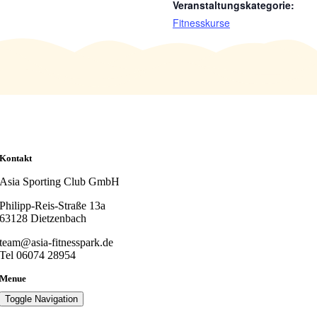
Veranstaltungskategorie:
Fitnesskurse
Kontakt
Asia Sporting Club GmbH
Philipp-Reis-Straße 13a
63128 Dietzenbach
team@asia-fitnesspark.de
Tel 06074 28954
Menue
Toggle Navigation