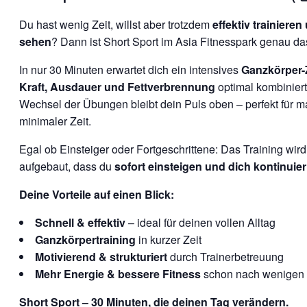
Du hast wenig Zeit, willst aber trotzdem
effektiv trainiere
sehen
? Dann ist Short Sport im Asia Fitnesspark genau das
In nur 30 Minuten erwartet dich ein intensives
Ganzkörper-Z
Kraft, Ausdauer und Fettverbrennung
optimal kombiniert
Wechsel der Übungen bleibt dein Puls oben – perfekt für ma
minimaler Zeit.
Egal ob Einsteiger oder Fortgeschrittene: Das Training wird 
aufgebaut, dass du
sofort einsteigen und dich kontinuier
Deine Vorteile auf einen Blick:
Schnell & effektiv
– ideal für deinen vollen Alltag
Ganzkörpertraining
in kurzer Zeit
Motivierend & strukturiert
durch Trainerbetreuung
Mehr Energie & bessere Fitness
schon nach wenigen 
Short Sport – 30 Minuten, die deinen Tag verändern.