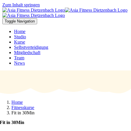
Zum Inhalt springen
Toggle Navigation
Home
Studio
Kurse
Selbstverteidigung
Mitgliedschaft
Team
News
Home
Fitnesskurse
Fit in 30Min
Fit in 30Min