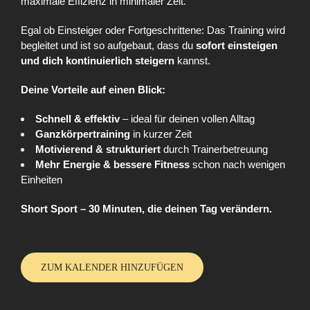
maximale Effizienz in minimaler Zeit.
Egal ob Einsteiger oder Fortgeschrittene: Das Training wird
begleitet und ist so aufgebaut, dass du
sofort einsteigen
und dich kontinuierlich steigern
kannst.
Deine Vorteile auf einen Blick:
Schnell & effektiv
– ideal für deinen vollen Alltag
Ganzkörpertraining
in kurzer Zeit
Motivierend & strukturiert
durch Trainerbetreuung
Mehr Energie & bessere Fitness
schon nach wenigen
Einheiten
Short Sport – 30 Minuten, die deinen Tag verändern.
ZUM KALENDER HINZUFÜGEN