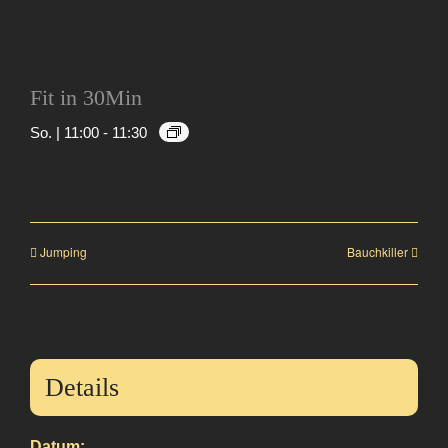
Fit in 30Min
So. | 11:00
-
11:30
Jumping
Bauchkiller
Details
Datum: