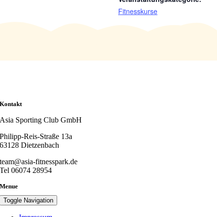
Fitnesskurse
Kontakt
Asia Sporting Club GmbH
Philipp-Reis-Straße 13a
63128 Dietzenbach
team@asia-fitnesspark.de
Tel 06074 28954
Menue
Toggle Navigation