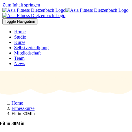
Zum Inhalt springen
Toggle Navigation
Home
Studio
Kurse
Selbstverteidigung
Mitgliedschaft
Team
News
Home
Fitnesskurse
Fit in 30Min
Fit in 30Min