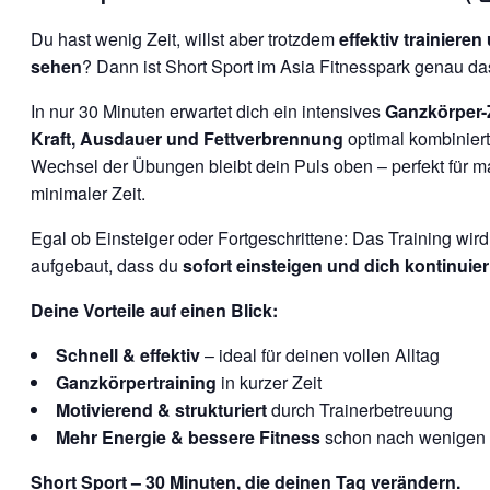
Du hast wenig Zeit, willst aber trotzdem
effektiv trainiere
sehen
? Dann ist Short Sport im Asia Fitnesspark genau das
In nur 30 Minuten erwartet dich ein intensives
Ganzkörper-Z
Kraft, Ausdauer und Fettverbrennung
optimal kombiniert
Wechsel der Übungen bleibt dein Puls oben – perfekt für ma
minimaler Zeit.
Egal ob Einsteiger oder Fortgeschrittene: Das Training wird 
aufgebaut, dass du
sofort einsteigen und dich kontinuier
Deine Vorteile auf einen Blick:
Schnell & effektiv
– ideal für deinen vollen Alltag
Ganzkörpertraining
in kurzer Zeit
Motivierend & strukturiert
durch Trainerbetreuung
Mehr Energie & bessere Fitness
schon nach wenigen 
Short Sport – 30 Minuten, die deinen Tag verändern.