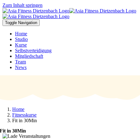
Zum Inhalt springen
Toggle Navigation
Home
Studio
Kurse
Selbstverteidigung
Mitgliedschaft
Team
News
Home
Fitnesskurse
Fit in 30Min
Fit in 30Min