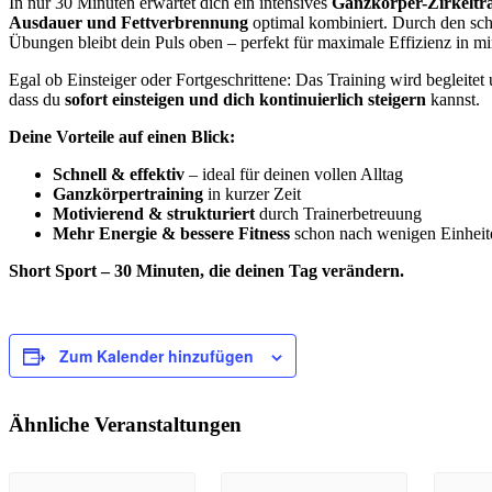
In nur 30 Minuten erwartet dich ein intensives
Ganzkörper-Zirkeltr
Ausdauer und Fettverbrennung
optimal kombiniert. Durch den sch
Übungen bleibt dein Puls oben – perfekt für maximale Effizienz in mi
Egal ob Einsteiger oder Fortgeschrittene: Das Training wird begleitet 
dass du
sofort einsteigen und dich kontinuierlich steigern
kannst.
Deine Vorteile auf einen Blick:
Schnell & effektiv
– ideal für deinen vollen Alltag
Ganzkörpertraining
in kurzer Zeit
Motivierend & strukturiert
durch Trainerbetreuung
Mehr Energie & bessere Fitness
schon nach wenigen Einheit
Short Sport – 30 Minuten, die deinen Tag verändern.
Zum Kalender hinzufügen
Ähnliche Veranstaltungen