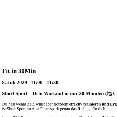
Fit in 30Min
8. Juli 2029 | 11:00
-
11:30
Short Sport – Dein Workout in nur 30 Minuten (地 C
Du hast wenig Zeit, willst aber trotzdem
effektiv trainieren und Er
ist Short Sport im Asia Fitnesspark genau das Richtige für dich.