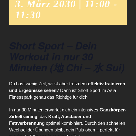
3. März 2030 | 11:00
-
11:30
Short Sport – Dein
Workout in nur 30
Minuten (地 Chi – 水 Sui)
Du hast wenig Zeit, willst aber trotzdem
effektiv trainieren
und Ergebnisse sehen
? Dann ist Short Sport im Asia
Fitnesspark genau das Richtige für dich.
In nur 30 Minuten erwartet dich ein intensives
Ganzkörper-
Zirkeltraining
, das
Kraft, Ausdauer und
Fettverbrennung
optimal kombiniert. Durch den schnellen
Wechsel der Übungen bleibt dein Puls oben – perfekt für