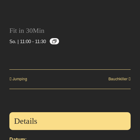
Fit in 30Min
So. | 11:00
-
11:30
Jumping
Bauchkiller
Details
Datum: