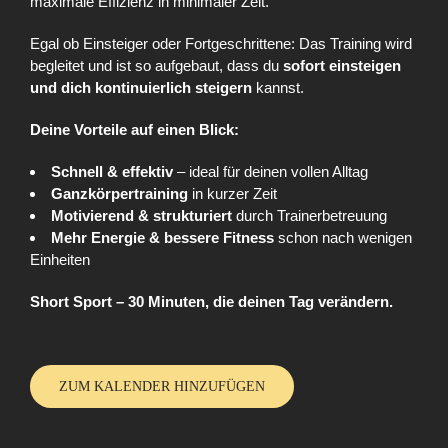
maximale Effizienz in minimaler Zeit.
Egal ob Einsteiger oder Fortgeschrittene: Das Training wird
begleitet und ist so aufgebaut, dass du
sofort einsteigen
und dich kontinuierlich steigern
kannst.
Deine Vorteile auf einen Blick:
Schnell & effektiv
– ideal für deinen vollen Alltag
Ganzkörpertraining
in kurzer Zeit
Motivierend & strukturiert
durch Trainerbetreuung
Mehr Energie & bessere Fitness
schon nach wenigen
Einheiten
Short Sport – 30 Minuten, die deinen Tag verändern.
ZUM KALENDER HINZUFÜGEN