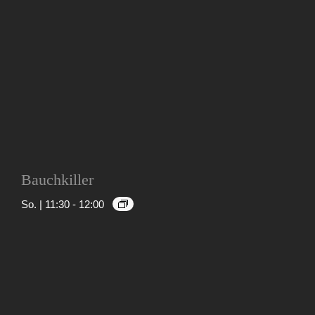
Bauchkiller
So. | 11:30
-
12:00