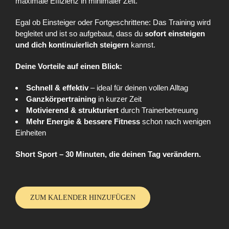
maximale Effizienz in minimaler Zeit.
Egal ob Einsteiger oder Fortgeschrittene: Das Training wird
begleitet und ist so aufgebaut, dass du
sofort einsteigen
und dich kontinuierlich steigern
kannst.
Deine Vorteile auf einen Blick:
Schnell & effektiv
– ideal für deinen vollen Alltag
Ganzkörpertraining
in kurzer Zeit
Motivierend & strukturiert
durch Trainerbetreuung
Mehr Energie & bessere Fitness
schon nach wenigen
Einheiten
Short Sport – 30 Minuten, die deinen Tag verändern.
ZUM KALENDER HINZUFÜGEN