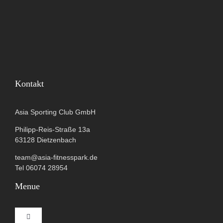
Kontakt
Asia Sporting Club GmbH
Philipp-Reis-Straße 13a
63128 Dietzenbach
team@asia-fitnesspark.de
Tel 06074 28954
Menue
Toggle