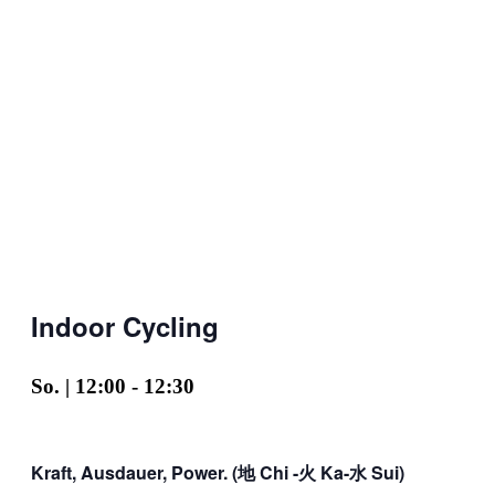
Indoor Cycling
So. | 12:00
-
12:30
Kraft, Ausdauer, Power. (地 Chi -火 Ka-水 Sui)