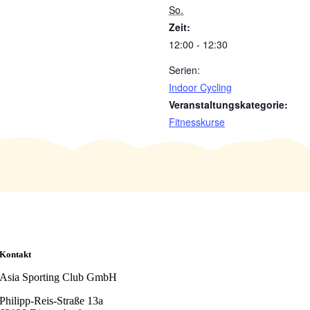
So.
Zeit:
12:00 - 12:30
Serien:
Indoor Cycling
Veranstaltungskategorie:
Fitnesskurse
Kontakt
Asia Sporting Club GmbH
Philipp-Reis-Straße 13a