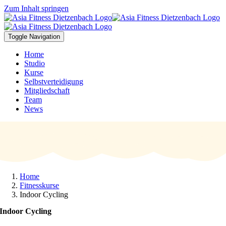
Zum Inhalt springen
Toggle Navigation
Home
Studio
Kurse
Selbstverteidigung
Mitgliedschaft
Team
News
Home
Fitnesskurse
Indoor Cycling
Indoor Cycling