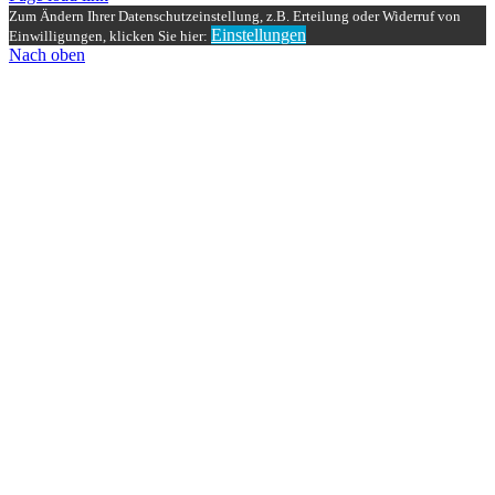
Zum Ändern Ihrer Datenschutzeinstellung, z.B. Erteilung oder Widerruf von
Einstellungen
Einwilligungen, klicken Sie hier:
Nach oben