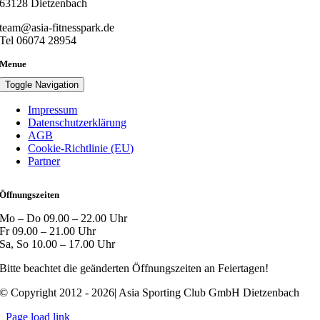
63128 Dietzenbach
team@asia-fitnesspark.de
Tel 06074 28954
Menue
Toggle Navigation
Impressum
Datenschutzerklärung
AGB
Cookie-Richtlinie (EU)
Partner
Öffnungszeiten
Mo – Do 09.00 – 22.00 Uhr
Fr 09.00 – 21.00 Uhr
Sa, So 10.00 – 17.00 Uhr
Bitte beachtet die geänderten Öffnungszeiten an Feiertagen!
© Copyright 2012 - 2026| Asia Sporting Club GmbH Dietzenbach
Page load link