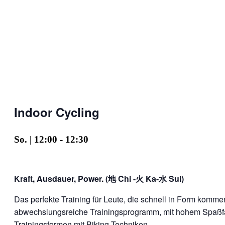
Indoor Cycling
So. | 12:00
-
12:30
Kraft, Ausdauer, Power. (地 Chi -火 Ka-水 Sui)
Das perfekte Training für Leute, die schnell in Form kom
abwechslungsreiche Trainingsprogramm, mit hohem Spaßfak
Trainingsformen mit Biking-Techniken.