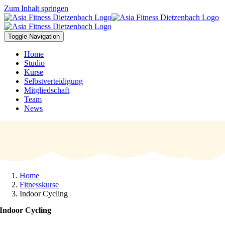
Zum Inhalt springen
Toggle Navigation
Home
Studio
Kurse
Selbstverteidigung
Mitgliedschaft
Team
News
Home
Fitnesskurse
Indoor Cycling
Indoor Cycling