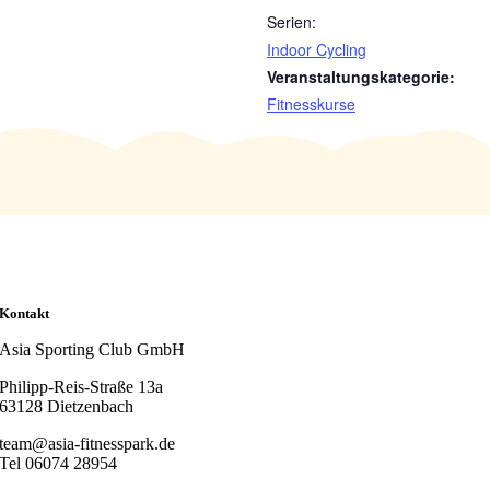
Serien:
Indoor Cycling
Veranstaltungskategorie:
Fitnesskurse
Kontakt
Asia Sporting Club GmbH
Philipp-Reis-Straße 13a
63128 Dietzenbach
team@asia-fitnesspark.de
Tel 06074 28954