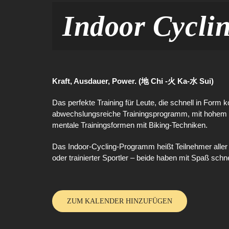
Indoor Cycli
Kraft, Ausdauer, Power. (地 Chi -火 Ka-水 Sui)
Das perfekte Training für Leute, die schnell in Fo
abwechslungsreiche Trainingsprogramm, mit hohem Sp
mentale Trainingsformen mit Biking-Techniken.
Das Indoor-Cycling-Programm heißt Teilnehmer aller
oder trainierter Sportler – beide haben mit Spaß schne
ZUM KALENDER HINZUFÜGEN