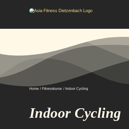
Zum
Inhalt
springen
Home
Fitnesskurse
Indoor Cycling
Indoor Cycling