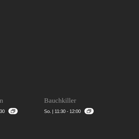
in
Bauchkiller
:30
So. | 11:30
-
12:00