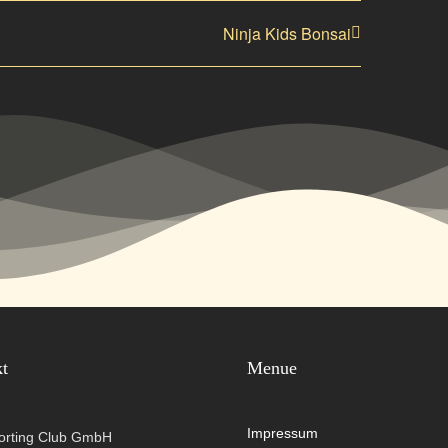
Ninja Kids Bonsai
kt
Menue
Impressum
orting Club GmbH