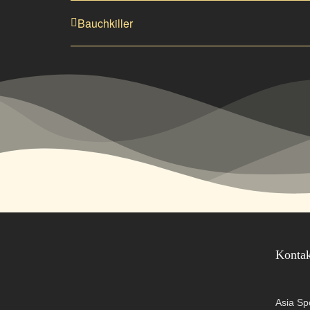
Bauchkiller
Konta
Asia Sp