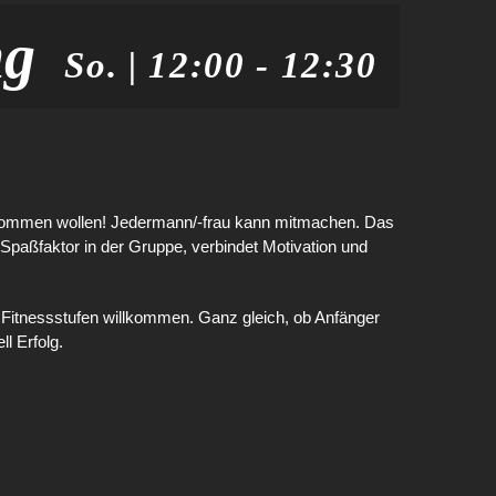
ng
So. | 12:00
-
12:30
rm kommen wollen! Jedermann/-frau kann mitmachen. Das
aßfaktor in der Gruppe, verbindet Motivation und
 Fitnessstufen willkommen. Ganz gleich, ob Anfänger
ll Erfolg.