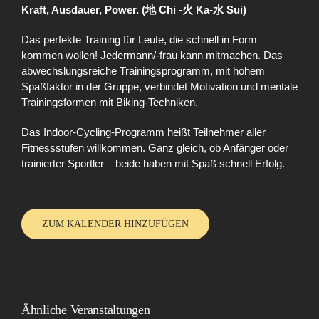
Kraft, Ausdauer, Power. (地 Chi -火 Ka-水 Sui)
Das perfekte Training für Leute, die schnell in Form
kommen wollen! Jedermann/-frau kann mitmachen. Das
abwechslungsreiche Trainingsprogramm, mit hohem
Spaßfaktor in der Gruppe, verbindet Motivation und mentale
Trainingsformen mit Biking-Techniken.
Das Indoor-Cycling-Programm heißt Teilnehmer aller
Fitnessstufen willkommen. Ganz gleich, ob Anfänger oder
trainierter Sportler – beide haben mit Spaß schnell Erfolg.
ZUM KALENDER HINZUFÜGEN
Ähnliche Veranstaltungen