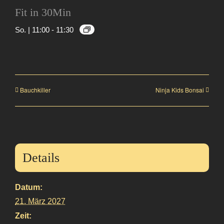
Fit in 30Min
So. | 11:00
-
11:30
Bauchkiller
Ninja Kids Bonsai
Details
Datum:
21. März 2027
Zeit: