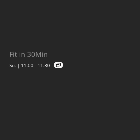
Fit in 30Min
So. | 11:00
-
11:30