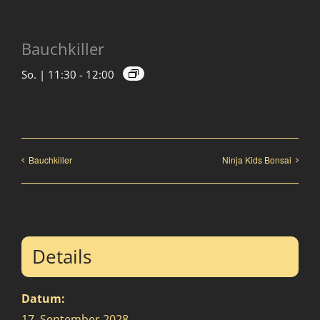
Bauchkiller
So. | 11:30
-
12:00
Bauchkiller
Ninja Kids Bonsai
Details
Datum:
17. September 2028