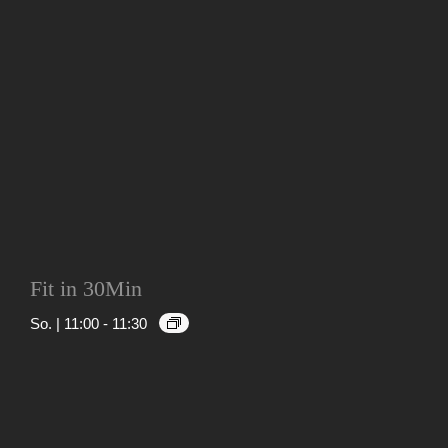
Fit in 30Min
So. | 11:00
-
11:30