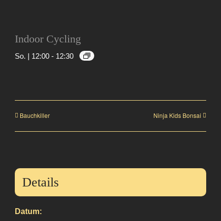
Indoor Cycling
So. | 12:00
-
12:30
Bauchkiller
Ninja Kids Bonsai
Details
Datum: