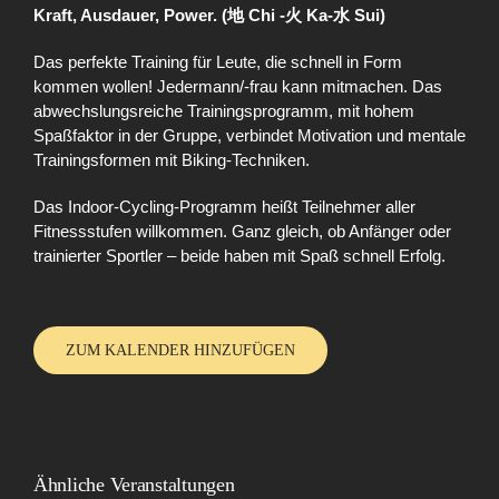
Kraft, Ausdauer, Power. (地 Chi -火 Ka-水 Sui)
Das perfekte Training für Leute, die schnell in Form
kommen wollen! Jedermann/-frau kann mitmachen. Das
abwechslungsreiche Trainingsprogramm, mit hohem
Spaßfaktor in der Gruppe, verbindet Motivation und mentale
Trainingsformen mit Biking-Techniken.
Das Indoor-Cycling-Programm heißt Teilnehmer aller
Fitnessstufen willkommen. Ganz gleich, ob Anfänger oder
trainierter Sportler – beide haben mit Spaß schnell Erfolg.
ZUM KALENDER HINZUFÜGEN
Ähnliche Veranstaltungen