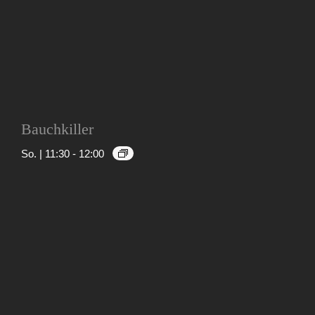
Bauchkiller
So. | 11:30
-
12:00