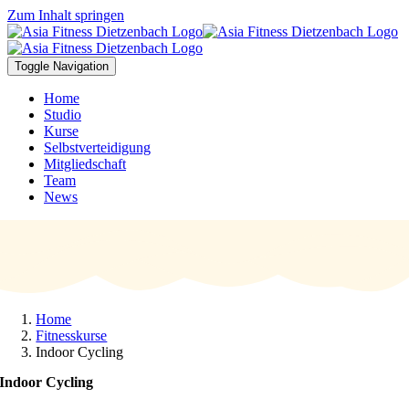
Zum Inhalt springen
Toggle Navigation
Home
Studio
Kurse
Selbstverteidigung
Mitgliedschaft
Team
News
Home
Fitnesskurse
Indoor Cycling
Indoor Cycling