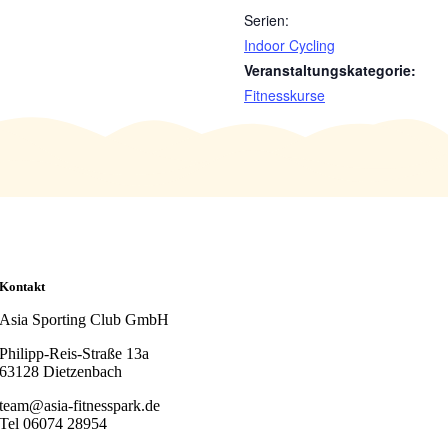
Serien:
Indoor Cycling
Veranstaltungskategorie:
Fitnesskurse
Kontakt
Asia Sporting Club GmbH
Philipp-Reis-Straße 13a
63128 Dietzenbach
team@asia-fitnesspark.de
Tel 06074 28954