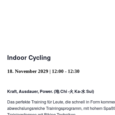
Indoor Cycling
18. November 2029 | 12:00
-
12:30
Kraft, Ausdauer, Power. (地 Chi -火 Ka-水 Sui)
Das perfekte Training für Leute, die schnell in Form kom
abwechslungsreiche Trainingsprogramm, mit hohem Spaßfak
Trainingsformen mit Biking-Techniken.