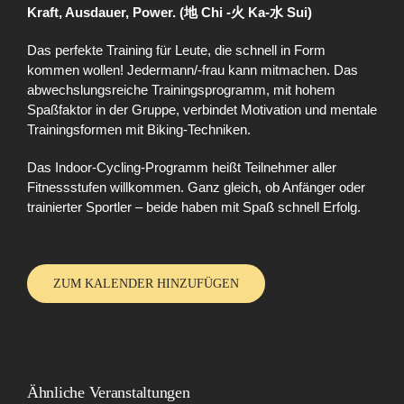
Kraft, Ausdauer, Power. (地 Chi -火 Ka-水 Sui)
Das perfekte Training für Leute, die schnell in Form
kommen wollen! Jedermann/-frau kann mitmachen. Das
abwechslungsreiche Trainingsprogramm, mit hohem
Spaßfaktor in der Gruppe, verbindet Motivation und mentale
Trainingsformen mit Biking-Techniken.
Das Indoor-Cycling-Programm heißt Teilnehmer aller
Fitnessstufen willkommen. Ganz gleich, ob Anfänger oder
trainierter Sportler – beide haben mit Spaß schnell Erfolg.
ZUM KALENDER HINZUFÜGEN
Ähnliche Veranstaltungen