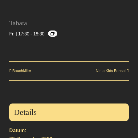
Tabata
Fr. | 17:30
-
18:30
Bauchkiller
Ninja Kids Bonsai
Details
Datum: