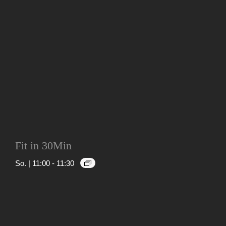
Fit in 30Min
So. | 11:00
-
11:30