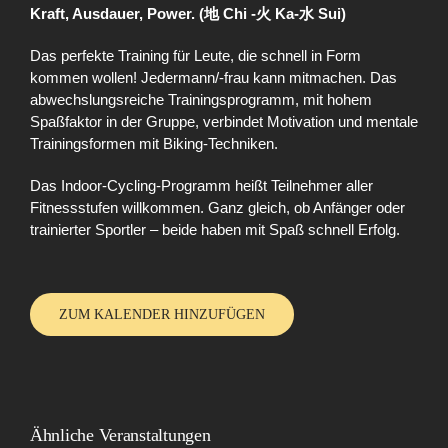
Kraft, Ausdauer, Power. (地 Chi -火 Ka-水 Sui)
Das perfekte Training für Leute, die schnell in Form
kommen wollen! Jedermann/-frau kann mitmachen. Das
abwechslungsreiche Trainingsprogramm, mit hohem
Spaßfaktor in der Gruppe, verbindet Motivation und mentale
Trainingsformen mit Biking-Techniken.
Das Indoor-Cycling-Programm heißt Teilnehmer aller
Fitnessstufen willkommen. Ganz gleich, ob Anfänger oder
trainierter Sportler – beide haben mit Spaß schnell Erfolg.
ZUM KALENDER HINZUFÜGEN
Ähnliche Veranstaltungen