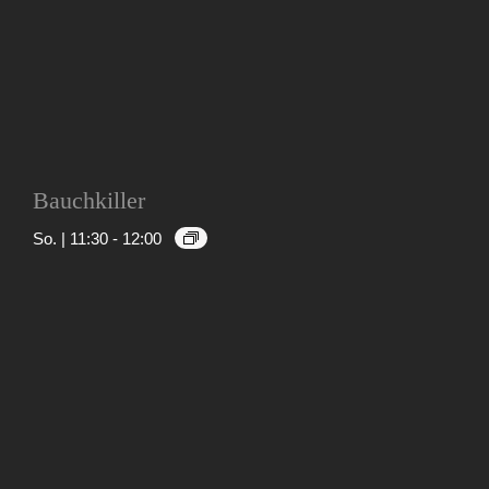
Bauchkiller
So. | 11:30
-
12:00