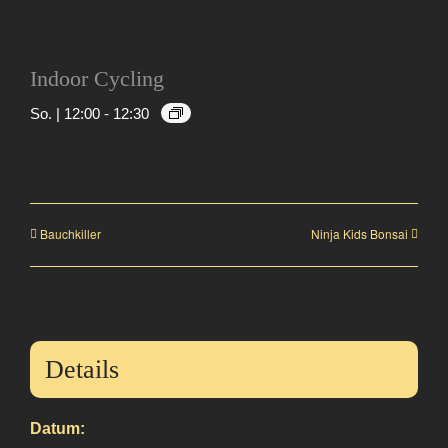
Indoor Cycling
So. | 12:00
-
12:30
Bauchkiller
Ninja Kids Bonsai
Details
Datum: