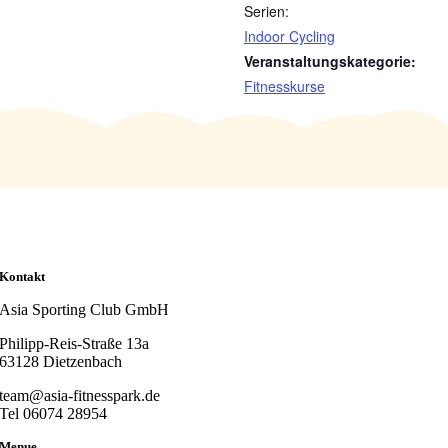
Serien:
Indoor Cycling
Veranstaltungskategorie:
Fitnesskurse
Kontakt
Asia Sporting Club GmbH
Philipp-Reis-Straße 13a
63128 Dietzenbach
team@asia-fitnesspark.de
Tel 06074 28954
Menue