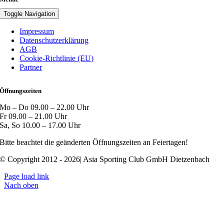
Toggle Navigation
Impressum
Datenschutzerklärung
AGB
Cookie-Richtlinie (EU)
Partner
Öffnungszeiten
Mo – Do 09.00 – 22.00 Uhr
Fr 09.00 – 21.00 Uhr
Sa, So 10.00 – 17.00 Uhr
Bitte beachtet die geänderten Öffnungszeiten an Feiertagen!
© Copyright 2012 - 2026| Asia Sporting Club GmbH Dietzenbach
Page load link
Nach oben