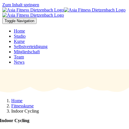
Zum Inhalt springen
Toggle Navigation
Home
Studio
Kurse
Selbstverteidigung
Mitgliedschaft
Team
News
Home
Fitnesskurse
Indoor Cycling
Indoor Cycling