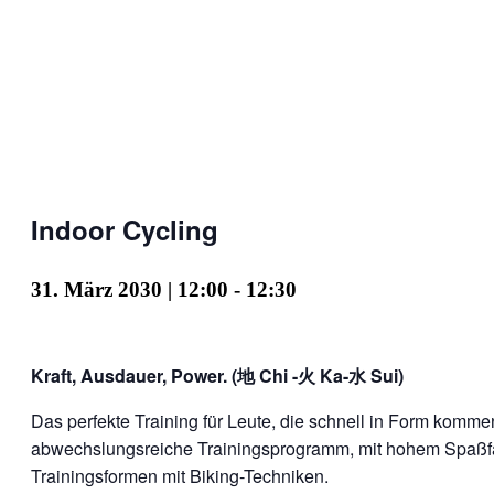
Indoor Cycling
31. März 2030 | 12:00
-
12:30
Kraft, Ausdauer, Power. (地 Chi -火 Ka-水 Sui)
Das perfekte Training für Leute, die schnell in Form kom
abwechslungsreiche Trainingsprogramm, mit hohem Spaßfak
Trainingsformen mit Biking-Techniken.