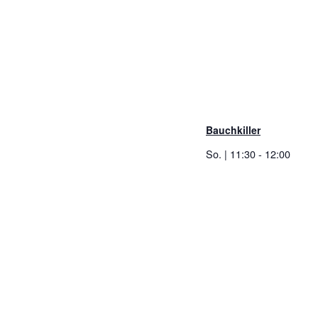
Bauchkiller
So. | 11:30
-
12:00