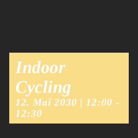
Team
News
Indoor
Cycling
12. Mai 2030 | 12:00
-
12:30