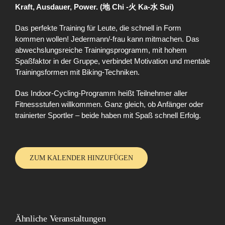
Kraft, Ausdauer, Power. (地 Chi -火 Ka-水 Sui)
Das perfekte Training für Leute, die schnell in Form
kommen wollen! Jedermann/-frau kann mitmachen. Das
abwechslungsreiche Trainingsprogramm, mit hohem
Spaßfaktor in der Gruppe, verbindet Motivation und mentale
Trainingsformen mit Biking-Techniken.
Das Indoor-Cycling-Programm heißt Teilnehmer aller
Fitnessstufen willkommen. Ganz gleich, ob Anfänger oder
trainierter Sportler – beide haben mit Spaß schnell Erfolg.
ZUM KALENDER HINZUFÜGEN
Ähnliche Veranstaltungen