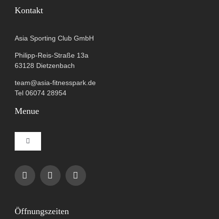
Kontakt
Asia Sporting Club GmbH
Philipp-Reis-Straße 13a
63128 Dietzenbach
team@asia-fitnesspark.de
Tel 06074 28954
Menue
Toggle
Navigation
Impressum
Datenschutzerklärung
Öffnungszeiten