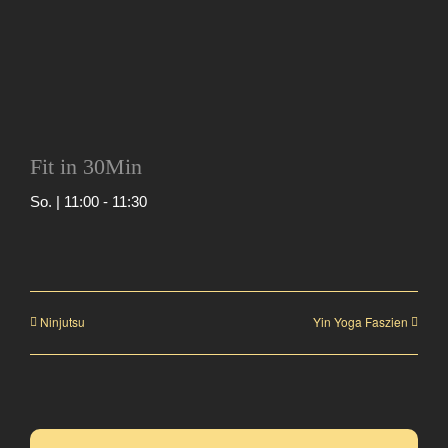
Fit in 30Min
So. | 11:00
-
11:30
Ninjutsu
Yin Yoga Faszien