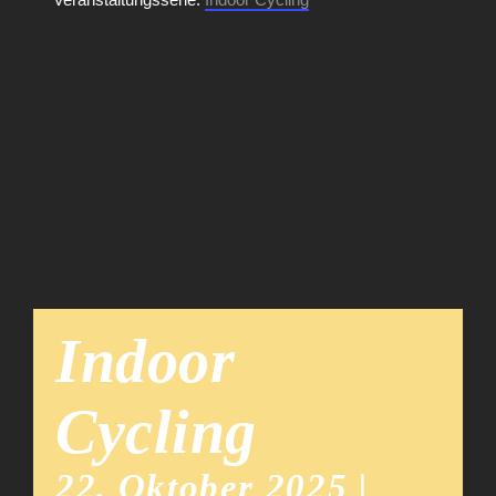
Team
News
Indoor
Cycling
22. Oktober 2025 |