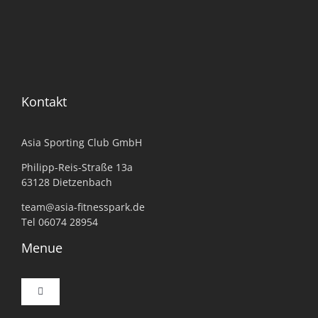
Kontakt
Asia Sporting Club GmbH
Philipp-Reis-Straße 13a
63128 Dietzenbach
team@asia-fitnesspark.de
Tel 06074 28954
Menue
Toggle
Navigation