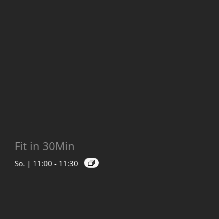
Fit in 30Min
So. | 11:00
-
11:30