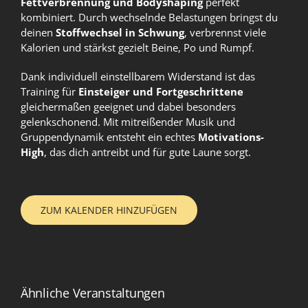
Fettverbrennung und Bodyshaping
perfekt
kombiniert. Durch wechselnde Belastungen bringst du
deinen
Stoffwechsel in Schwung
, verbrennst viele
Kalorien und stärkst gezielt Beine, Po und Rumpf.
Dank individuell einstellbarem Widerstand ist das
Training für
Einsteiger und Fortgeschrittene
gleichermaßen geeignet und dabei besonders
gelenkschonend. Mit mitreißender Musik und
Gruppendynamik entsteht ein echtes
Motivations-
High
, das dich antreibt und für gute Laune sorgt.
ZUM KALENDER HINZUFÜGEN
Ähnliche Veranstaltungen