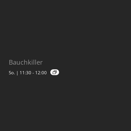
Bauchkiller
So. | 11:30
-
12:00