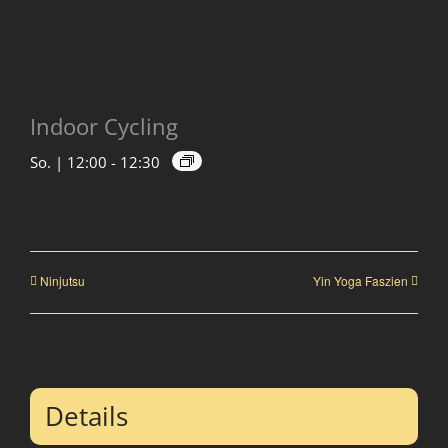
Indoor Cycling
So. | 12:00
-
12:30
Ninjutsu
Yin Yoga Faszien
Details