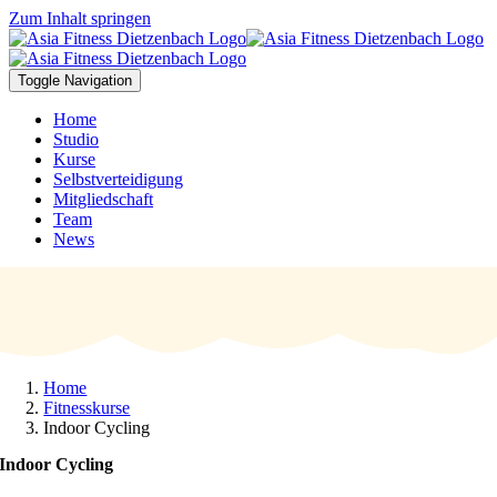
Zum Inhalt springen
Toggle Navigation
Home
Studio
Kurse
Selbstverteidigung
Mitgliedschaft
Team
News
Home
Fitnesskurse
Indoor Cycling
Indoor Cycling