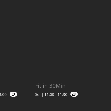
Fit in 30Min
4:00
So. | 11:00
-
11:30