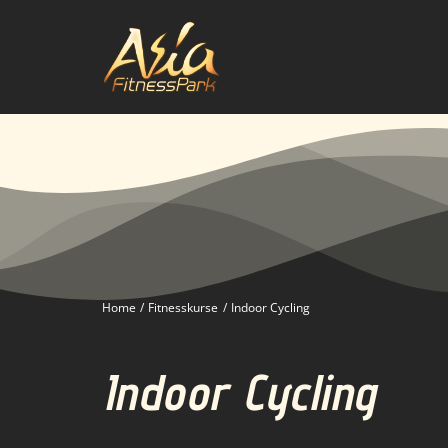
Zum
Inhalt
springen
Home
Fitnesskurse
Indoor Cycling
Indoor Cycling