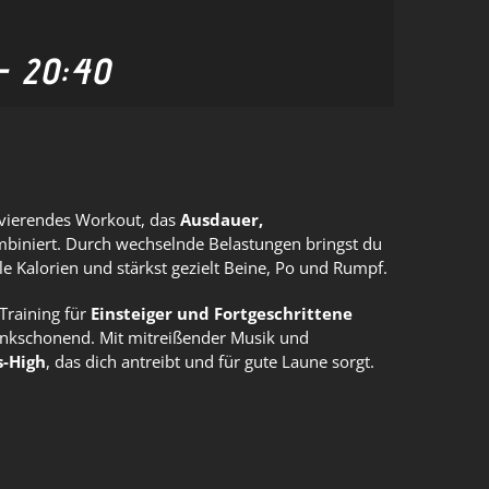
-
20:40
tivierendes Workout, das
Ausdauer,
biniert. Durch wechselnde Belastungen bringst du
ele Kalorien und stärkst gezielt Beine, Po und Rumpf.
Training für
Einsteiger und Fortgeschrittene
enkschonend. Mit mitreißender Musik und
s-High
, das dich antreibt und für gute Laune sorgt.