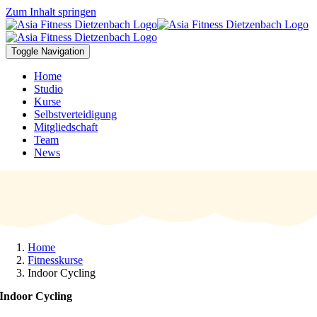
Zum Inhalt springen
Toggle Navigation
Home
Studio
Kurse
Selbstverteidigung
Mitgliedschaft
Team
News
Home
Fitnesskurse
Indoor Cycling
Indoor Cycling