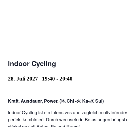
Indoor Cycling
28. Juli 2027 | 19:40
-
20:40
Kraft, Ausdauer, Power. (地 Chi -火 Ka-水 Sui)
Indoor Cycling ist ein intensives und zugleich motivierend
perfekt kombiniert. Durch wechselnde Belastungen bringst
stärkst gezielt Beine, Po und Rumpf.