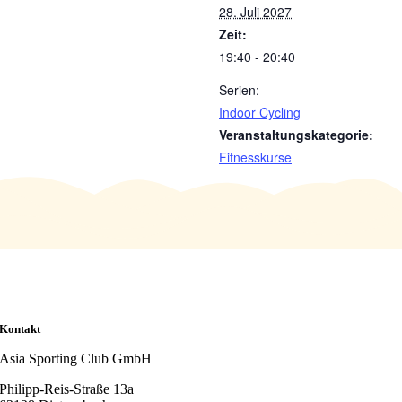
28. Juli 2027
Zeit:
19:40 - 20:40
Serien:
Indoor Cycling
Veranstaltungskategorie:
Fitnesskurse
Kontakt
Asia Sporting Club GmbH
Philipp-Reis-Straße 13a