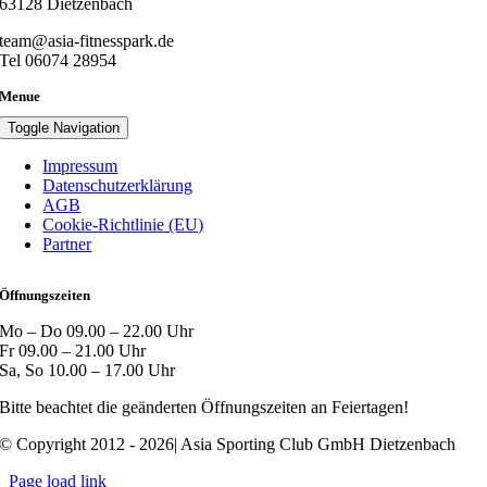
63128 Dietzenbach
team@asia-fitnesspark.de
Tel 06074 28954
Menue
Toggle Navigation
Impressum
Datenschutzerklärung
AGB
Cookie-Richtlinie (EU)
Partner
Öffnungszeiten
Mo – Do 09.00 – 22.00 Uhr
Fr 09.00 – 21.00 Uhr
Sa, So 10.00 – 17.00 Uhr
Bitte beachtet die geänderten Öffnungszeiten an Feiertagen!
© Copyright 2012 - 2026| Asia Sporting Club GmbH Dietzenbach
Page load link