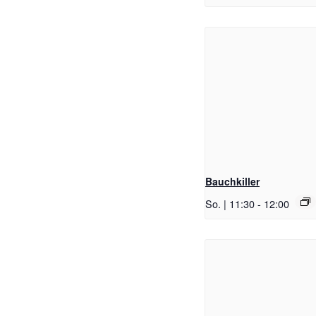
Bauchkiller
So. | 11:30
-
12:00