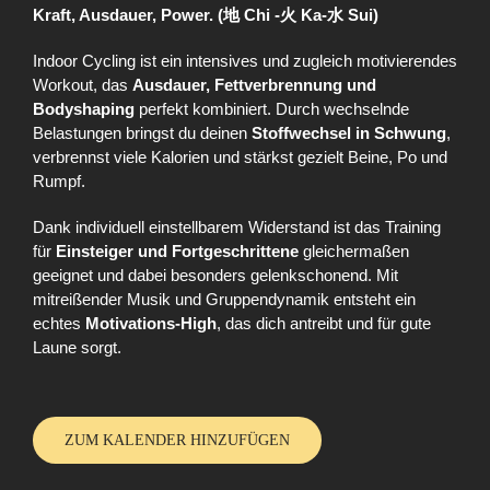
Kraft, Ausdauer, Power. (地 Chi -火 Ka-水 Sui)
Indoor Cycling ist ein intensives und zugleich motivierendes
Workout, das
Ausdauer, Fettverbrennung und
Bodyshaping
perfekt kombiniert. Durch wechselnde
Belastungen bringst du deinen
Stoffwechsel in Schwung
,
verbrennst viele Kalorien und stärkst gezielt Beine, Po und
Rumpf.
Dank individuell einstellbarem Widerstand ist das Training
für
Einsteiger und Fortgeschrittene
gleichermaßen
geeignet und dabei besonders gelenkschonend. Mit
mitreißender Musik und Gruppendynamik entsteht ein
echtes
Motivations-High
, das dich antreibt und für gute
Laune sorgt.
ZUM KALENDER HINZUFÜGEN