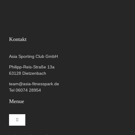
Kontakt
Asia Sporting Club GmbH
Philipp-Reis-Straße 13a
63128 Dietzenbach
team@asia-fitnesspark.de
Tel 06074 28954
Menue
Toggle
Navigation