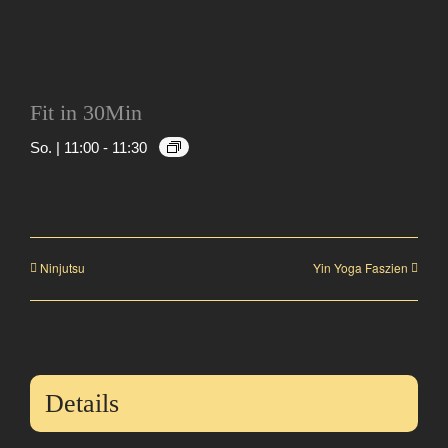
Fit in 30Min
So. | 11:00
-
11:30
Ninjutsu
Yin Yoga Faszien
Details