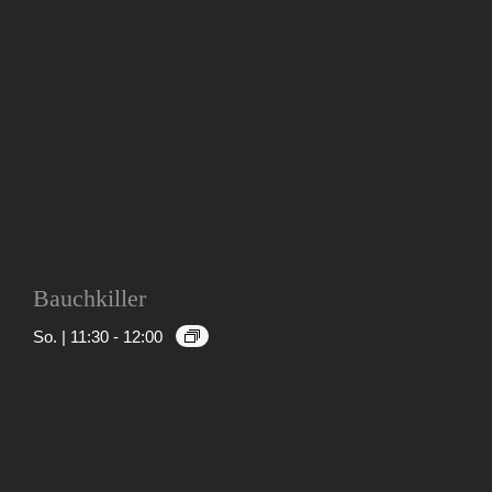
Bauchkiller
So. | 11:30
-
12:00