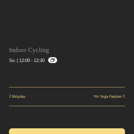
Indoor Cycling
So. | 12:00
-
12:30
Ninjutsu
Yin Yoga Faszien