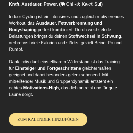
Kraft, Ausdauer, Power. (地 Chi -火 Ka-水 Sui)
Indoor Cycling ist ein intensives und zugleich motivierendes
Workout, das
Ausdauer, Fettverbrennung und
Bodyshaping
perfekt kombiniert. Durch wechselnde
Belastungen bringst du deinen
Stoffwechsel in Schwung
,
verbrennst viele Kalorien und stärkst gezielt Beine, Po und
Rumpf.
Dank individuell einstellbarem Widerstand ist das Training
für
Einsteiger und Fortgeschrittene
gleichermaßen
geeignet und dabei besonders gelenkschonend. Mit
mitreißender Musik und Gruppendynamik entsteht ein
echtes
Motivations-High
, das dich antreibt und für gute
Laune sorgt.
ZUM KALENDER HINZUFÜGEN