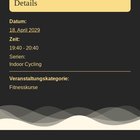
Details
Datum:
18. April 2029
Zeit:
19:40 - 20:40
Serien:
Indoor Cycling
Veranstaltungskategorie:
Fitnesskurse