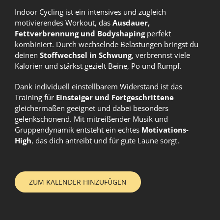
Indoor Cycling ist ein intensives und zugleich
motivierendes Workout, das
Ausdauer,
Fettverbrennung und Bodyshaping
perfekt
kombiniert. Durch wechselnde Belastungen bringst du
deinen
Stoffwechsel in Schwung
, verbrennst viele
Kalorien und stärkst gezielt Beine, Po und Rumpf.
Dank individuell einstellbarem Widerstand ist das
Training für
Einsteiger und Fortgeschrittene
gleichermaßen geeignet und dabei besonders
gelenkschonend. Mit mitreißender Musik und
Gruppendynamik entsteht ein echtes
Motivations-
High
, das dich antreibt und für gute Laune sorgt.
ZUM KALENDER HINZUFÜGEN