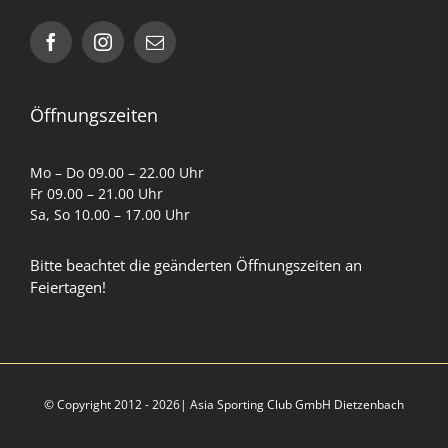
Impressum
Datenschutzerklärung
Öffnungszeiten
AGB
Mo – Do 09.00 – 22.00 Uhr
Fr 09.00 – 21.00 Uhr
Sa, So 10.00 – 17.00 Uhr
Cookie-Richtlinie (EU)
Bitte beachtet die geänderten Öffnungszeiten an
Feiertagen!
Partner
© Copyright 2012 - 2026| Asia Sporting Club GmbH Dietzenbach