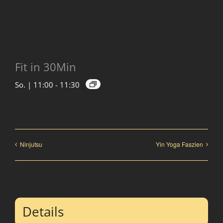
Fit in 30Min
So. | 11:00
-
11:30
Ninjutsu
Yin Yoga Faszien
Details