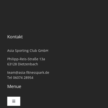
Kontakt
Asia Sporting Club GmbH
Philipp-Reis-Straße 13a
63128 Dietzenbach
team@asia-fitnesspark.de
Tel 06074 28954
Menue
Toggle
Navigation