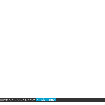
Einstellungen
lligungen, klicken Sie hier: