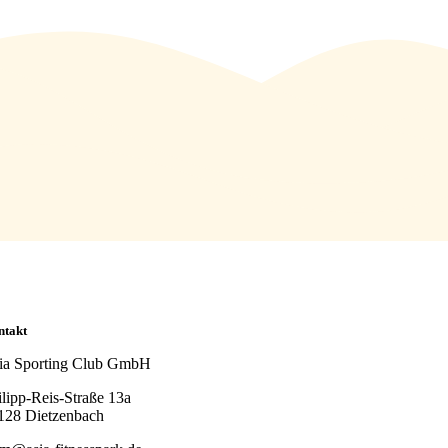
ntakt
ia Sporting Club GmbH
ilipp-Reis-Straße 13a
128 Dietzenbach