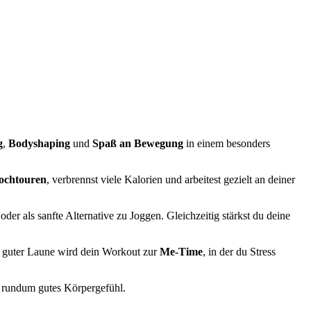
g
,
Bodyshaping
und
Spaß an Bewegung
in einem besonders
Hochtouren
, verbrennst viele Kalorien und arbeitest gezielt an deiner
er als sanfte Alternative zu Joggen. Gleichzeitig stärkst du deine
 guter Laune wird dein Workout zur
Me-Time
, in der du Stress
n rundum gutes Körpergefühl.