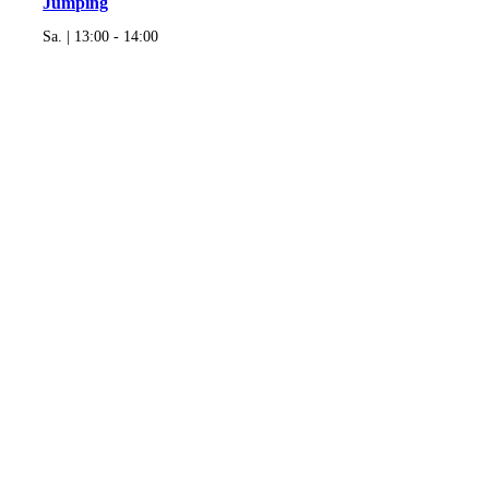
Jumping
Sa. | 13:00
-
14:00