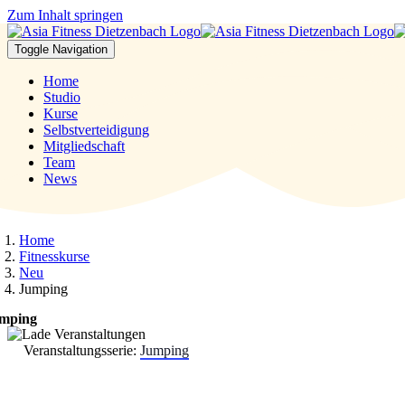
Zum Inhalt springen
Toggle Navigation
Home
Studio
Kurse
Selbstverteidigung
Mitgliedschaft
Team
News
Home
Fitnesskurse
Neu
Jumping
mping
Veranstaltungsserie:
Jumping