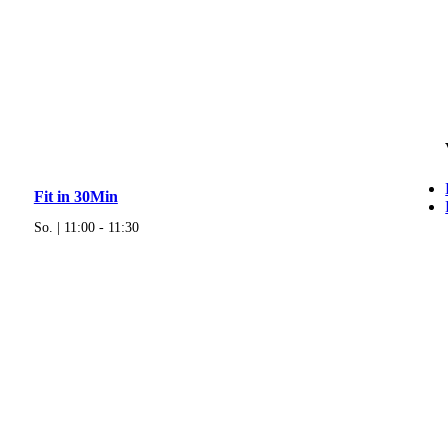
Fit in 30Min
So. | 11:00
-
11:30