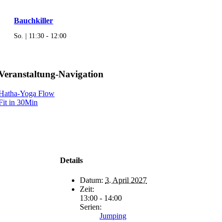
Bauchkiller
So. | 11:30
-
12:00
Veranstaltung-Navigation
Hatha-Yoga Flow
Fit in 30Min
Details
Datum:
3. April 2027
Zeit:
13:00 - 14:00
Serien:
Jumping