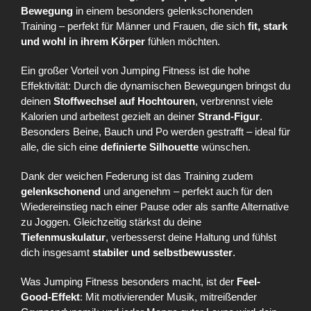
Bewegung
in einem besonders gelenkschonenden
Training – perfekt für Männer und Frauen, die sich
fit, stark
und wohl in ihrem Körper
fühlen möchten.
Ein großer Vorteil von Jumping Fitness ist die hohe
Effektivität: Durch die dynamischen Bewegungen bringst du
deinen
Stoffwechsel auf Hochtouren
, verbrennst viele
Kalorien und arbeitest gezielt an deiner
Strand-Figur
.
Besonders Beine, Bauch und Po werden gestrafft – ideal für
alle, die sich eine
definierte Silhouette
wünschen.
Dank der weichen Federung ist das Training zudem
gelenkschonend
und angenehm – perfekt auch für den
Wiedereinstieg nach einer Pause oder als sanfte Alternative
zu Joggen. Gleichzeitig stärkst du deine
Tiefenmuskulatur
, verbesserst deine Haltung und fühlst
dich insgesamt
stabiler und selbstbewusster
.
Was Jumping Fitness besonders macht, ist der
Feel-
Good-Effekt
: Mit motivierender Musik, mitreißender