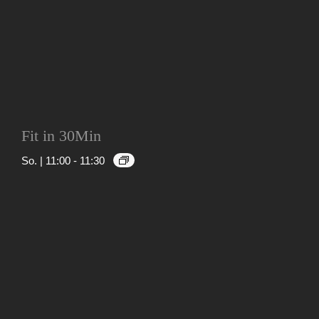
Fit in 30Min
So. | 11:00
-
11:30