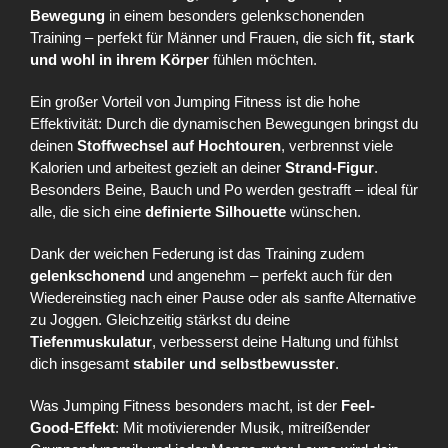
Bewegung
in einem besonders gelenkschonenden
Training – perfekt für Männer und Frauen, die sich
fit, stark
und wohl in ihrem Körper
fühlen möchten.
Ein großer Vorteil von Jumping Fitness ist die hohe
Effektivität: Durch die dynamischen Bewegungen bringst du
deinen
Stoffwechsel auf Hochtouren
, verbrennst viele
Kalorien und arbeitest gezielt an deiner
Strand-Figur
.
Besonders Beine, Bauch und Po werden gestrafft – ideal für
alle, die sich eine
definierte Silhouette
wünschen.
Dank der weichen Federung ist das Training zudem
gelenkschonend
und angenehm – perfekt auch für den
Wiedereinstieg nach einer Pause oder als sanfte Alternative
zu Joggen. Gleichzeitig stärkst du deine
Tiefenmuskulatur
, verbesserst deine Haltung und fühlst
dich insgesamt
stabiler und selbstbewusster
.
Was Jumping Fitness besonders macht, ist der
Feel-
Good-Effekt
: Mit motivierender Musik, mitreißender