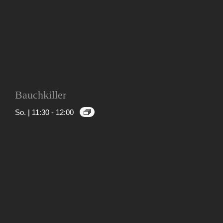
Bauchkiller
So. | 11:30
-
12:00