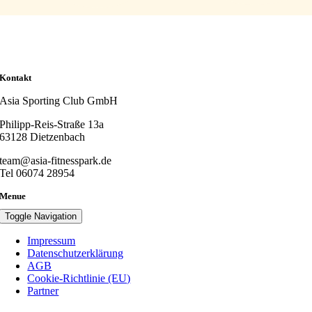
Kontakt
Asia Sporting Club GmbH
Philipp-Reis-Straße 13a
63128 Dietzenbach
team@asia-fitnesspark.de
Tel 06074 28954
Menue
Toggle Navigation
Impressum
Datenschutzerklärung
AGB
Cookie-Richtlinie (EU)
Partner