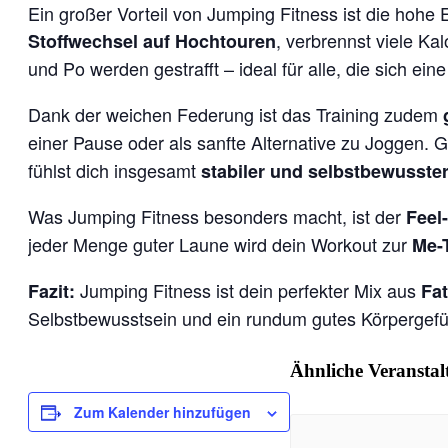
Ein großer Vorteil von Jumping Fitness ist die hohe
, verbrennst viele Kal
Stoffwechsel auf Hochtouren
und Po werden gestrafft – ideal für alle, die sich ein
Dank der weichen Federung ist das Training zudem
einer Pause oder als sanfte Alternative zu Joggen. G
fühlst dich insgesamt
stabiler und selbstbewusste
Was Jumping Fitness besonders macht, ist der
Feel
jeder Menge guter Laune wird dein Workout zur
Me-
Jumping Fitness ist dein perfekter Mix aus
Fazit:
Fa
Selbstbewusstsein und ein rundum gutes Körpergefü
Ähnliche Veransta
Zum Kalender hinzufügen