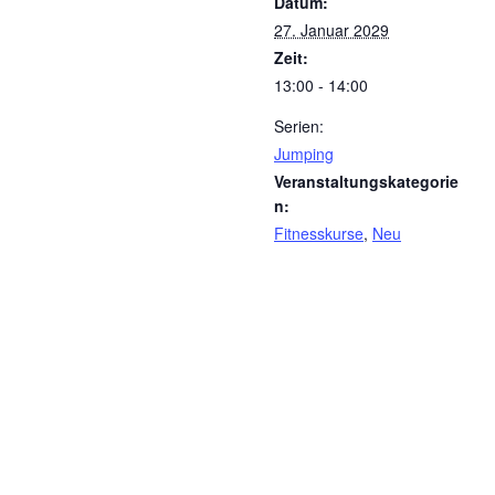
Datum:
27. Januar 2029
Zeit:
13:00 - 14:00
Serien:
Jumping
Veranstaltungskategorie
n:
Fitnesskurse
,
Neu