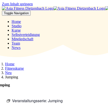
Zum Inhalt springen
Toggle Navigation
Home
Studio
Kurse
Selbstverteidigung
Mitgliedschaft
Team
News
Home
Fitnesskurse
Neu
Jumping
mping
Veranstaltungsserie:
Jumping