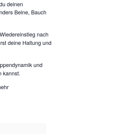
 du deinen
nders Beine, Bauch
Wiedereinstieg nach
rst deine Haltung und
ruppendynamik und
n kannst.
mehr