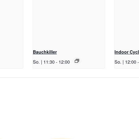
Bauchkiller
Indoor Cyc
So. | 11:30
-
12:00
So. | 12:00