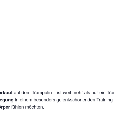
auf dem Trampolin – ist weit mehr als nur ein Tren
rkout
in einem besonders gelenkschonenden Training –
wegung
fühlen möchten.
örper