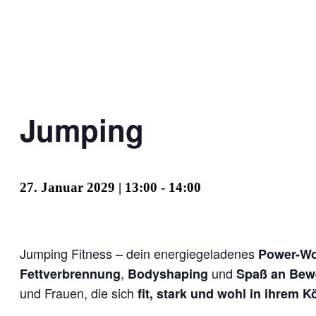
Jumping
27. Januar 2029 | 13:00
-
14:00
Jumping Fitness – dein energiegeladenes
Power-Wo
,
und
Fettverbrennung
Bodyshaping
Spaß an Be
und Frauen, die sich
fit, stark und wohl in ihrem K