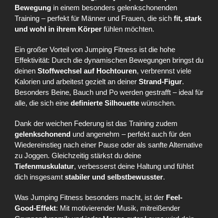
Bewegung
in einem besonders gelenkschonenden
Training – perfekt für Männer und Frauen, die sich
fit, stark
und wohl in ihrem Körper
fühlen möchten.
Ein großer Vorteil von Jumping Fitness ist die hohe
Effektivität: Durch die dynamischen Bewegungen bringst du
deinen
Stoffwechsel auf Hochtouren
, verbrennst viele
Kalorien und arbeitest gezielt an deiner
Strand-Figur
.
Besonders Beine, Bauch und Po werden gestrafft – ideal für
alle, die sich eine
definierte Silhouette
wünschen.
Dank der weichen Federung ist das Training zudem
gelenkschonend
und angenehm – perfekt auch für den
Wiedereinstieg nach einer Pause oder als sanfte Alternative
zu Joggen. Gleichzeitig stärkst du deine
Tiefenmuskulatur
, verbesserst deine Haltung und fühlst
dich insgesamt
stabiler und selbstbewusster
.
Was Jumping Fitness besonders macht, ist der
Feel-
Good-Effekt
: Mit motivierender Musik, mitreißender