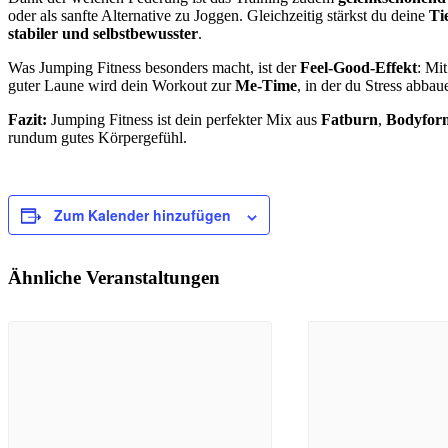
oder als sanfte Alternative zu Joggen. Gleichzeitig stärkst du deine
Ti
stabiler und selbstbewusster
.
Was Jumping Fitness besonders macht, ist der
Feel-Good-Effekt
: Mi
guter Laune wird dein Workout zur
Me-Time
, in der du Stress abba
Fazit:
Jumping Fitness ist dein perfekter Mix aus
Fatburn
,
Bodyfor
rundum gutes Körpergefühl.
Zum Kalender hinzufügen
Ähnliche Veranstaltungen