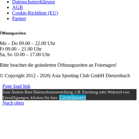
Datenschutzerklärung
AGB
Cookie-Richtlinie (EU)
Partner
Öffnungszeiten
Mo – Do 09.00 – 22.00 Uhr
Fr 09.00 – 21.00 Uhr
Sa, So 10.00 – 17.00 Uhr
Bitte beachtet die geänderten Öffnungszeiten an Feiertagen!
© Copyright 2012 - 2026| Asia Sporting Club GmbH Dietzenbach
Page load link
Zum Ändern Ihrer Datenschutzeinstellung, z.B. Erteilung oder Widerruf von
Einstellungen
Einwilligungen, klicken Sie hier:
Nach oben